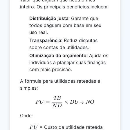
inteiro. Os principais benefícios incluem:
Distribuição justa
: Garante que
todos paguem com base em seu
uso real.
Transparência
: Reduz disputas
sobre contas de utilidades.
Otimização do orçamento
: Ajuda os
indivíduos a planejar suas finanças
com mais precisão.
A fórmula para utilidades rateadas é
simples:
TB
PU = \frac{TB}{ND} \ti
=
×
÷
P
U
D
U
NO
N
D
Onde:
PU
= Custo da utilidade rateada
P
U