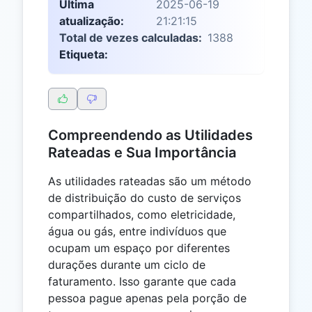
Última
2025-06-19
atualização:
21:21:15
Total de vezes calculadas:
1388
Etiqueta:
Compreendendo as Utilidades
Rateadas e Sua Importância
As utilidades rateadas são um método
de distribuição do custo de serviços
compartilhados, como eletricidade,
água ou gás, entre indivíduos que
ocupam um espaço por diferentes
durações durante um ciclo de
faturamento. Isso garante que cada
pessoa pague apenas pela porção de