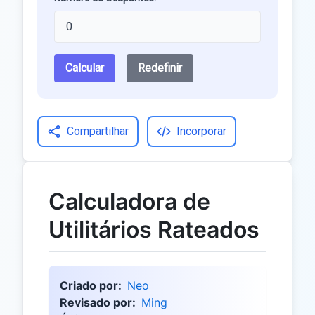
Calcular
Redefinir
Compartilhar
Incorporar
Calculadora de
Utilitários Rateados
Criado por:
Neo
Revisado por:
Ming