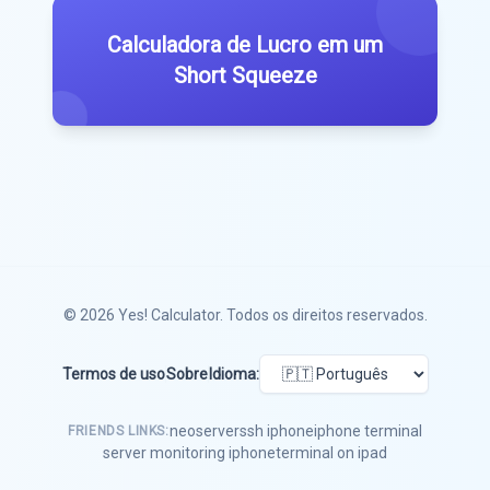
Calculadora de Lucro em um
Short Squeeze
© 2026
Yes! Calculator
. Todos os direitos reservados.
Termos de uso
Sobre
Idioma:
neoserver
ssh iphone
iphone terminal
FRIENDS LINKS:
server monitoring iphone
terminal on ipad