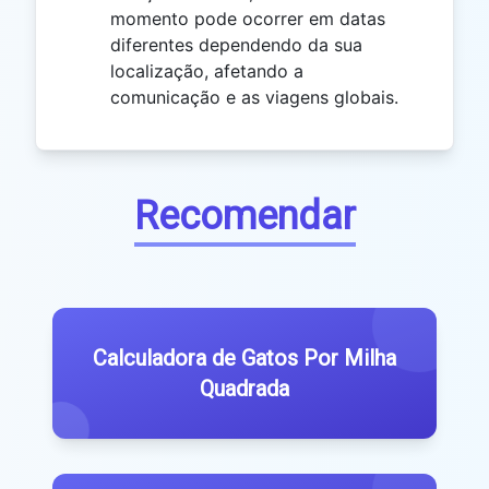
momento pode ocorrer em datas
diferentes dependendo da sua
localização, afetando a
comunicação e as viagens globais.
Recomendar
Calculadora de Gatos Por Milha
Quadrada