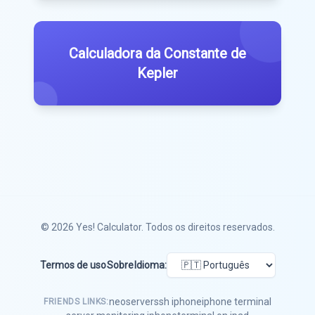
Calculadora da Constante de
Kepler
© 2026
Yes! Calculator
. Todos os direitos reservados.
Termos de uso
Sobre
Idioma:
neoserver
ssh iphone
iphone terminal
FRIENDS LINKS: