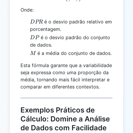
Onde:
DPR
é o desvio padrão relativo em
D
PR
porcentagem.
DP
é o desvio padrão do conjunto
D
P
de dados.
M
é a média do conjunto de dados.
M
Esta fórmula garante que a variabilidade
seja expressa como uma proporção da
média, tornando mais fácil interpretar e
comparar em diferentes contextos.
Exemplos Práticos de
Cálculo: Domine a Análise
de Dados com Facilidade