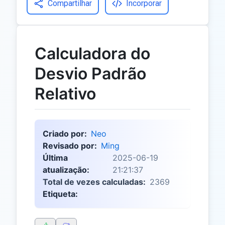
Compartilhar
Incorporar
Calculadora do
Desvio Padrão
Relativo
Criado por:
Neo
Revisado por:
Ming
Última
2025-06-19
atualização:
21:21:37
Total de vezes calculadas:
2369
Etiqueta: