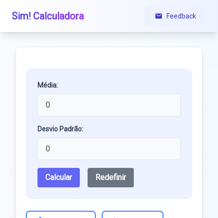
Sim! Calculadora
Feedback
Média:
Desvio Padrão:
Calcular
Redefinir