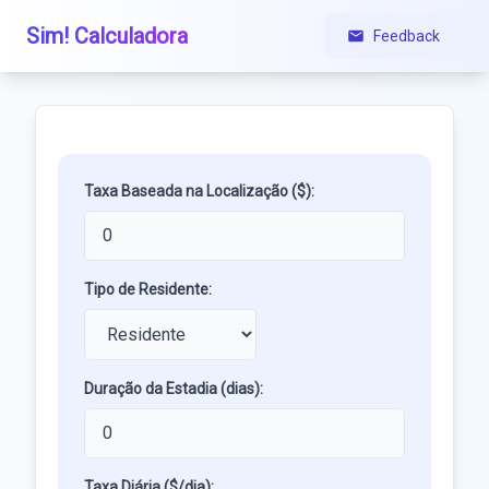
Sim! Calculadora
Feedback
Taxa Baseada na Localização ($):
Tipo de Residente:
Duração da Estadia (dias):
Taxa Diária ($/dia):