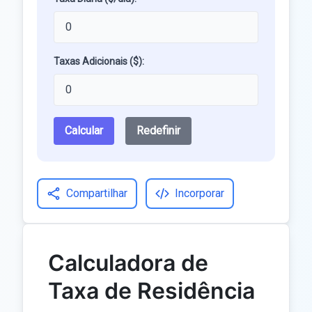
Taxas Adicionais ($):
Calcular
Redefinir
Compartilhar
Incorporar
Calculadora de
Taxa de Residência