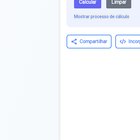
Calcular
Limpar
Mostrar processo de cálculo
Compartilhar
Incor