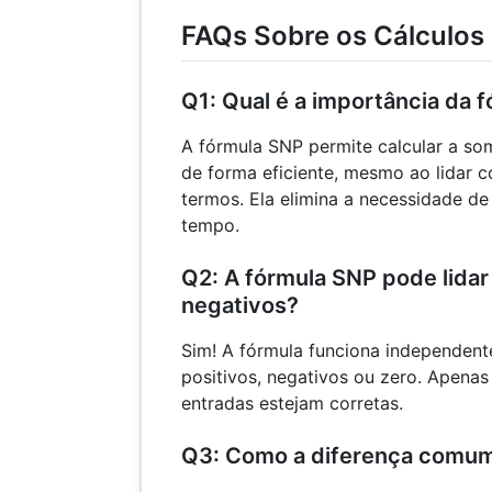
495
- 1)
FAQs Sobre os Cálculos
\times
4)
Q1: Qual é a importância da 
A fórmula SNP permite calcular a so
de forma eficiente, mesmo ao lidar
termos. Ela elimina a necessidade d
tempo.
Q2: A fórmula SNP pode lidar
negativos?
Sim! A fórmula funciona independen
positivos, negativos ou zero. Apenas
entradas estejam corretas.
Q3: Como a diferença comum