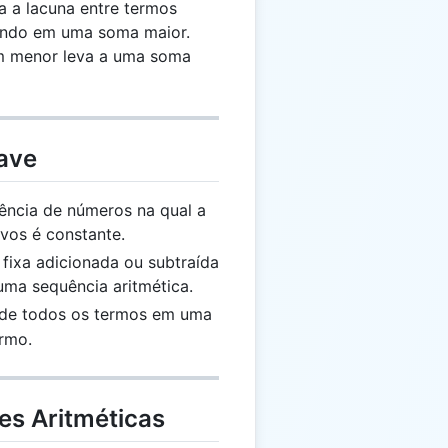
 a lacuna entre termos
tando em uma soma maior.
m menor leva a uma soma
ave
ncia de números na qual a
vos é constante.
fixa adicionada ou subtraída
ma sequência aritmética.
 de todos os termos em uma
rmo.
es Aritméticas