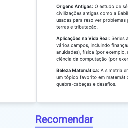
Origens Antigas:
O estudo de sér
civilizações antigas como a Babi
usadas para resolver problemas 
terras e tributação.
Aplicações na Vida Real:
Séries 
vários campos, incluindo finança
anuidades), física (por exemplo
ciência da computação (por exem
Beleza Matemática:
A simetria em
um tópico favorito em matemátic
quebra-cabeças e desafios.
Recomendar