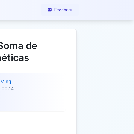
Feedback
 Soma de
éticas
Ming
:00:14