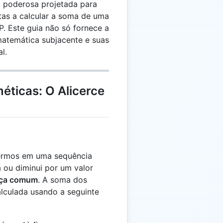
 poderosa projetada para
tas a calcular a soma de uma
P. Este guia não só fornece a
matemática subjacente e suas
l.
éticas: O Alicerce
ermos em uma sequência
 ou diminui por um valor
nça comum
. A soma dos
alculada usando a seguinte