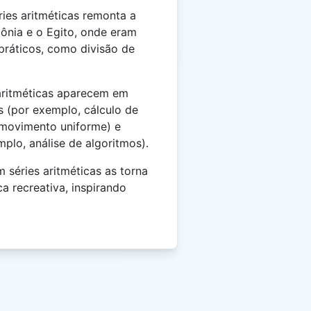
ies aritméticas remonta a
lônia e o Egito, onde eram
práticos, como divisão de
aritméticas aparecem em
s (por exemplo, cálculo de
, movimento uniforme) e
plo, análise de algoritmos).
 séries aritméticas as torna
a recreativa, inspirando