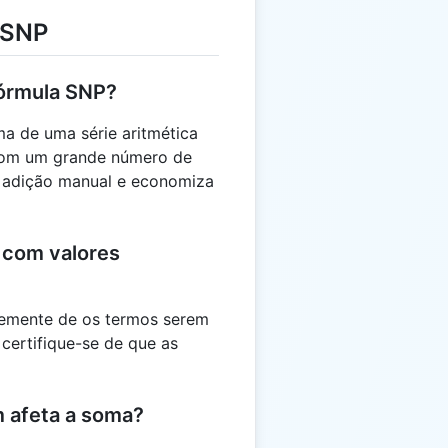
 SNP
fórmula SNP?
ma de uma série aritmética
 com um grande número de
e adição manual e economiza
 com valores
temente de os termos serem
 certifique-se de que as
 afeta a soma?