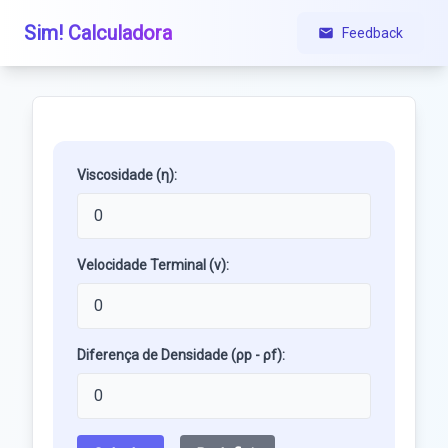
Sim! Calculadora
Feedback
Viscosidade (η):
Velocidade Terminal (v):
Diferença de Densidade (ρp - ρf):