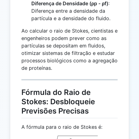
Diferença de Densidade (ρp - ρf)
:
Diferença entre a densidade da
partícula e a densidade do fluido.
Ao calcular o raio de Stokes, cientistas e
engenheiros podem prever como as
partículas se depositam em fluidos,
otimizar sistemas de filtração e estudar
processos biológicos como a agregação
de proteínas.
Fórmula do Raio de
Stokes: Desbloqueie
Previsões Precisas
A fórmula para o raio de Stokes é:
r = \sqrt{\frac{9 \cdot \e