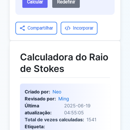
Calcular
Redefinir
Compartilhar
Incorporar
Calculadora do Raio
de Stokes
Criado por:
Neo
Revisado por:
Ming
Última
2025-06-19
atualização:
04:55:05
Total de vezes calculadas:
1541
Etiqueta: