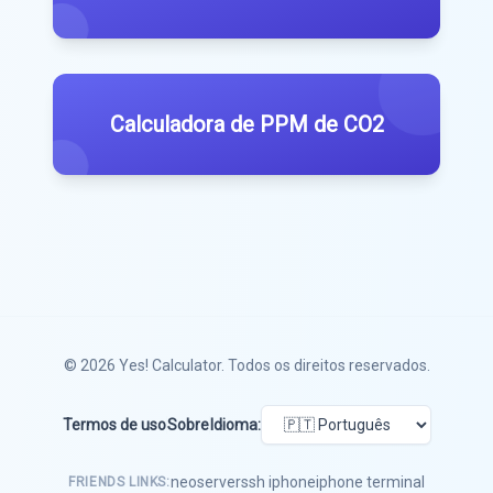
Calculadora de PPM de CO2
© 2026
Yes! Calculator
. Todos os direitos reservados.
Termos de uso
Sobre
Idioma:
neoserver
ssh iphone
iphone terminal
FRIENDS LINKS: