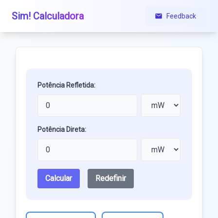
Sim! Calculadora
Feedback
Potência Refletida:
Potência Direta:
Calcular
Redefinir