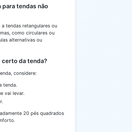
a para tendas não
 a tendas retangulares ou
rmas, como circulares ou
las alternativas ou
 certo da tenda?
enda, considere:
 tenda.
 vai levar.
r.
imadamente 20 pés quadrados
nforto.