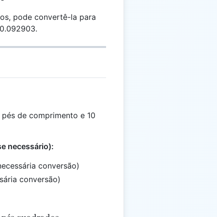
os, pode convertê-la para
 0.092903.
pés de comprimento e 10
e necessário):
necessária conversão)
sária conversão)