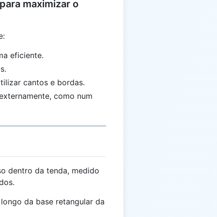
 para maximizar o
e:
a eficiente.
s.
tilizar cantos e bordas.
 externamente, como num
so dentro da tenda, medido
dos.
longo da base retangular da