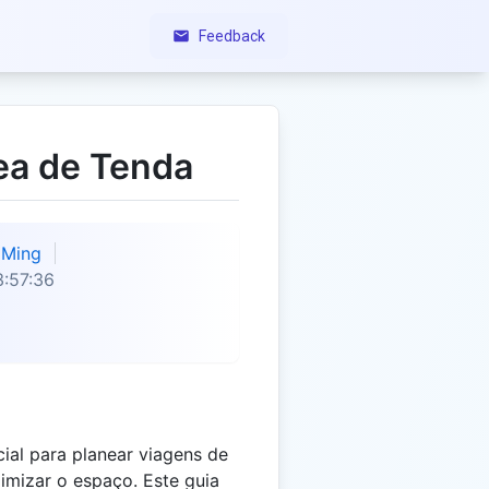
Feedback
ea de Tenda
Ming
:57:36
cial para planear viagens de
imizar o espaço. Este guia