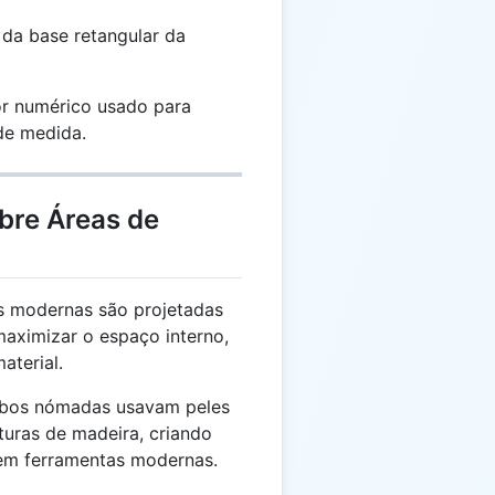
da base retangular da
r numérico usado para
de medida.
bre Áreas de
 modernas são projetadas
maximizar o espaço interno,
aterial.
ribos nómadas usavam peles
turas de madeira, criando
em ferramentas modernas.