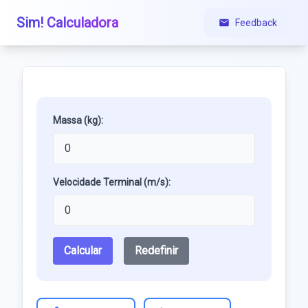
Sim! Calculadora
Feedback
Massa (kg):
Velocidade Terminal (m/s):
Calcular
Redefinir