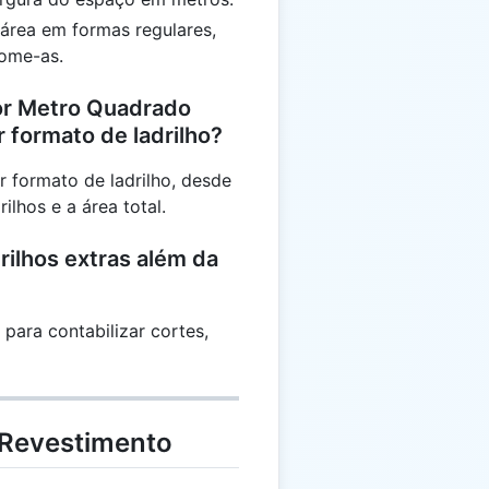
a área em formas regulares,
some-as.
Por Metro Quadrado
 formato de ladrilho?
r formato de ladrilho, desde
ilhos e a área total.
rilhos extras além da
para contabilizar cortes,
 Revestimento