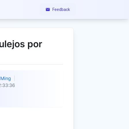
Feedback
ulejos por
Ming
2:33:36