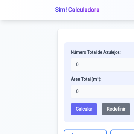
Sim! Calculadora
Número Total de Azulejos:
Área Total (m²):
Calcular
Redefinir