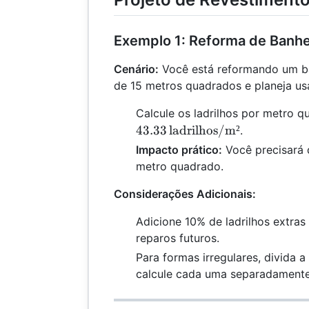
Exemplo 1: Reforma de Banhe
Cenário:
Você está reformando um ba
de 15 metros quadrados e planeja usa
Calcule os ladrilhos por metro 
43.33
ladrilhos/m²
.
Impacto prático:
Você precisará d
metro quadrado.
Considerações Adicionais:
Adicione 10% de ladrilhos extras
reparos futuros.
Para formas irregulares, divida 
calcule cada uma separadamente