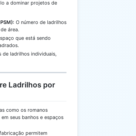
lo a dominar projetos de
TPSM):
O número de ladrilhos
de área.
spaço que está sendo
adrados.
de ladrilhos individuais,
re Ladrilhos por
gas como os romanos
e em seus banhos e espaços
fabricação permitem