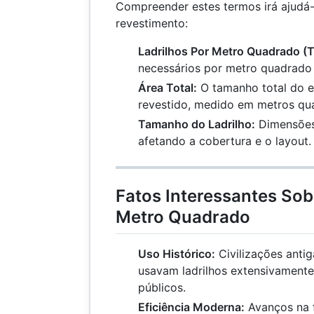
Compreender estes termos irá ajudá-
revestimento:
Ladrilhos Por Metro Quadrado (
necessários por metro quadrado 
Área Total:
O tamanho total do e
revestido, medido em metros qu
Tamanho do Ladrilho:
Dimensões 
afetando a cobertura e o layout.
Fatos Interessantes Sob
Metro Quadrado
Uso Histórico:
Civilizações anti
usavam ladrilhos extensivament
públicos.
Eficiência Moderna:
Avanços na 