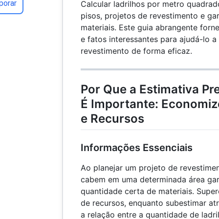
porar
Calcular ladrilhos por metro quadrad
pisos, projetos de revestimento e gar
materiais. Este guia abrangente forn
e fatos interessantes para ajudá-lo a
revestimento de forma eficaz.
Por Que a Estimativa Pre
É Importante: Economiz
e Recursos
Informações Essenciais
Ao planejar um projeto de revestimen
cabem em uma determinada área gar
quantidade certa de materiais. Super
de recursos, enquanto subestimar atr
a relação entre a quantidade de ladri