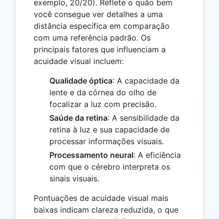
exemplo, 20/20). Reflete o quão bem
você consegue ver detalhes a uma
distância específica em comparação
com uma referência padrão. Os
principais fatores que influenciam a
acuidade visual incluem:
Qualidade óptica
: A capacidade da
lente e da córnea do olho de
focalizar a luz com precisão.
Saúde da retina
: A sensibilidade da
retina à luz e sua capacidade de
processar informações visuais.
Processamento neural
: A eficiência
com que o cérebro interpreta os
sinais visuais.
Pontuações de acuidade visual mais
baixas indicam clareza reduzida, o que