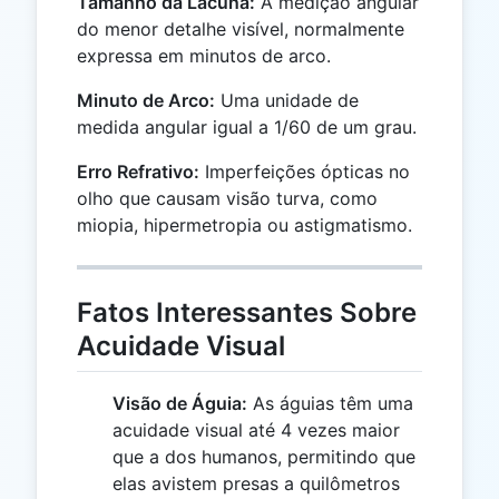
Tamanho da Lacuna:
A medição angular
do menor detalhe visível, normalmente
expressa em minutos de arco.
Minuto de Arco:
Uma unidade de
medida angular igual a 1/60 de um grau.
Erro Refrativo:
Imperfeições ópticas no
olho que causam visão turva, como
miopia, hipermetropia ou astigmatismo.
Fatos Interessantes Sobre
Acuidade Visual
Visão de Águia:
As águias têm uma
acuidade visual até 4 vezes maior
que a dos humanos, permitindo que
elas avistem presas a quilômetros