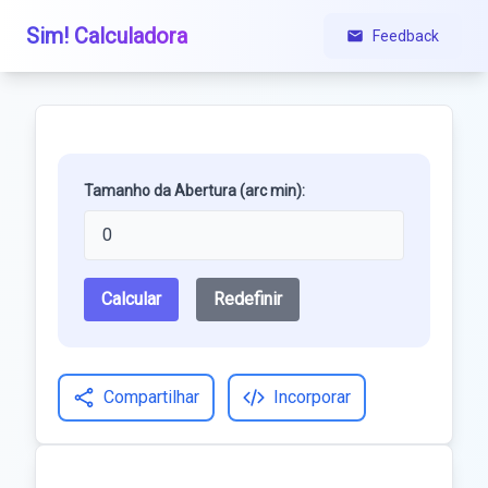
Sim! Calculadora
Feedback
Tamanho da Abertura (arc min):
Calcular
Redefinir
Compartilhar
Incorporar