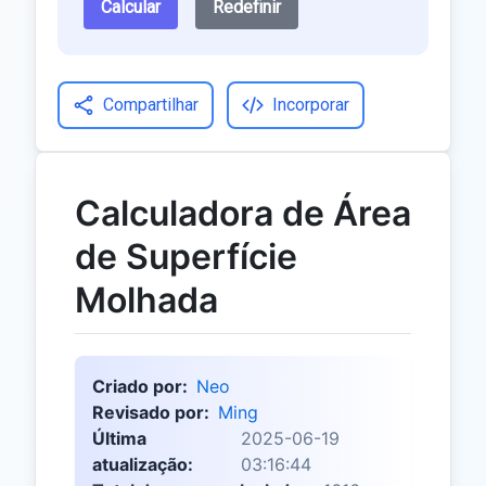
Calcular
Redefinir
Compartilhar
Incorporar
Calculadora de Área
de Superfície
Molhada
Criado por:
Neo
Revisado por:
Ming
Última
2025-06-19
atualização:
03:16:44