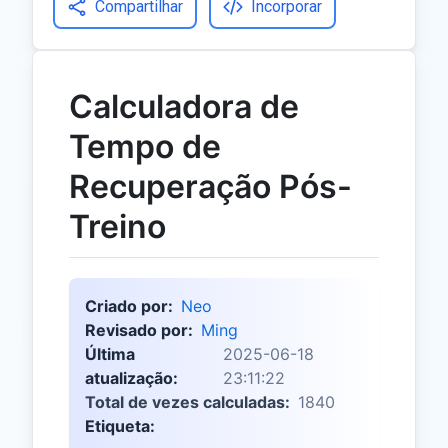
Compartilhar
Incorporar
Calculadora de
Tempo de
Recuperação Pós-
Treino
Criado por:
Neo
Revisado por:
Ming
Última
2025-06-18
atualização:
23:11:22
Total de vezes calculadas:
1840
Etiqueta: