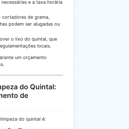
necessárias e a taxa horária
 cortadores de grama,
lhas podem ser alugadas ou
ver o lixo do quintal, que
egulamentações locais.
garante um orçamento
s.
peza do Quintal:
mento de
limpeza do quintal é: