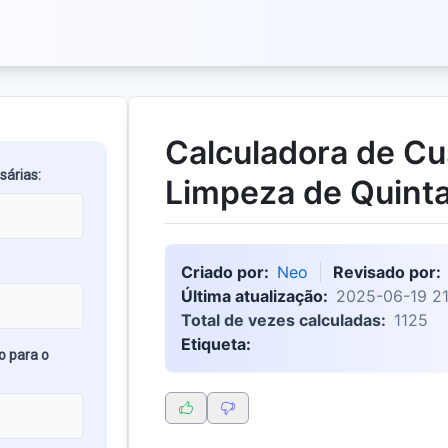
Calculadora de Cu
sárias:
Limpeza de Quinta
Criado por:
Neo
Revisado por:
Última atualização:
2025-06-19 21
Total de vezes calculadas:
1125
Etiqueta:
o para o