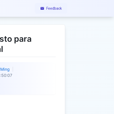
Feedback
sto para
l
Ming
:50:07