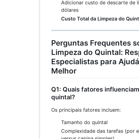
Adicionar custo de descarte de l
450
dólares
Custo Total da Limpeza do Quint
Perguntas Frequentes s
Limpeza do Quintal: Re
Especialistas para Ajudá
Melhor
Q1: Quais fatores influencia
quintal?
Os principais fatores incluem:
Tamanho do quintal
Complexidade das tarefas (por 
versus capina simples)