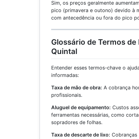
Sim, os preços geralmente aumentam
pico (primavera e outono) devido à
com antecedência ou fora do pico po
Glossário de Termos de
Quintal
Entender esses termos-chave o ajud
informadas:
Taxa de mão de obra:
A cobrança hor
profissionais.
Aluguel de equipamento:
Custos asso
ferramentas necessárias, como cort
sopradores de folhas.
Taxa de descarte de lixo:
Cobranças p