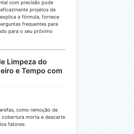
intal com precisão pode
 eficazmente projetos de
explica a fórmula, fornece
perguntas frequentes para
ado para o seu próximo
de Limpeza do
heiro e Tempo com
 tarefas, como remoção de
, cobertura morta e descarte
ios fatores: