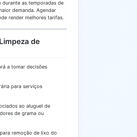
 durante as temporadas de
 maior demanda. Agendar
de render melhores tarifas.
 Limpeza de
ará a tomar decisões
ária para serviços
ciados ao aluguel de
adores de grama ou
ara remoção de lixo do