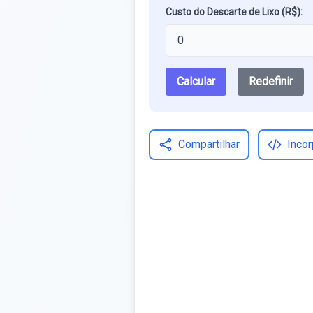
Custo do Descarte de Lixo (R$):
Calcular
Redefinir
Compartilhar
Incor