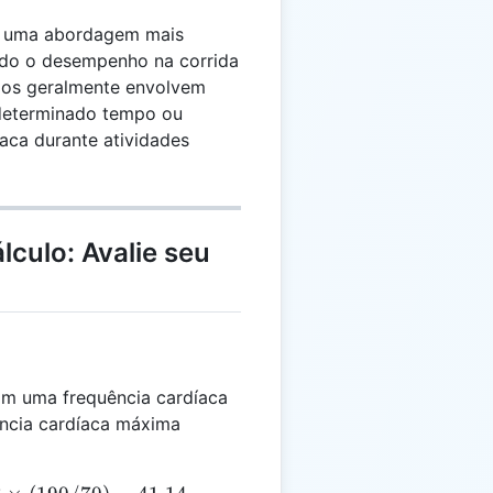
r uma abordagem mais
ndo o desempenho na corrida
odos geralmente envolvem
 determinado tempo ou
íaca durante atividades
lculo: Avalie seu
m uma frequência cardíaca
ncia cardíaca máxima
3