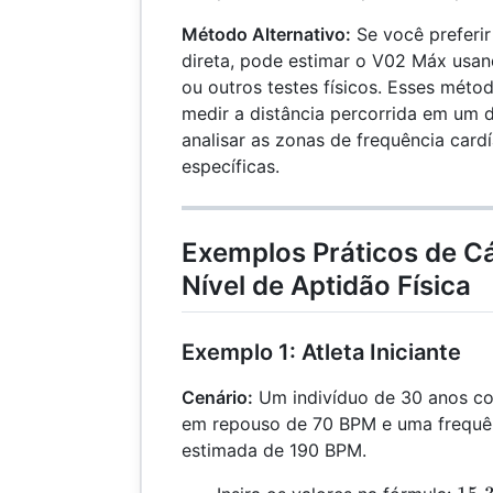
Método Alternativo:
Se você preferi
direta, pode estimar o V02 Máx usa
ou outros testes físicos. Esses mét
medir a distância percorrida em um
analisar as zonas de frequência card
específicas.
Exemplos Práticos de Cá
Nível de Aptidão Física
Exemplo 1: Atleta Iniciante
Cenário:
Um indivíduo de 30 anos co
em repouso de 70 BPM e uma frequê
estimada de 190 BPM.
15.