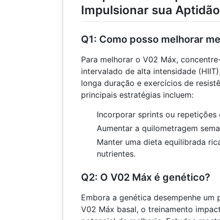
Impulsionar sua Aptidão
Q1: Como posso melhorar m
Para melhorar o V02 Máx, concentre
intervalado de alta intensidade (HIIT
longa duração e exercícios de resistê
principais estratégias incluem:
Incorporar sprints ou repetições
Aumentar a quilometragem sema
Manter uma dieta equilibrada ric
nutrientes.
Q2: O V02 Máx é genético?
Embora a genética desempenhe um p
V02 Máx basal, o treinamento impact