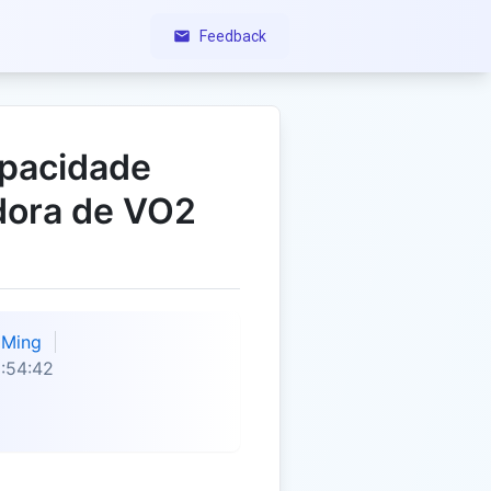
Feedback
apacidade
dora de VO2
Ming
:54:42