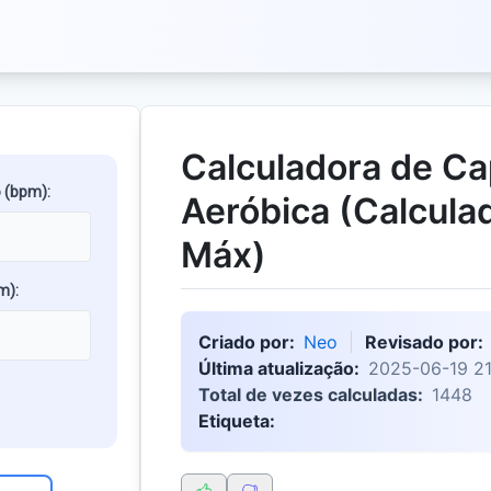
Calculadora de C
 (bpm):
Aeróbica (Calcula
Máx)
m):
Criado por:
Neo
Revisado por:
Última atualização:
2025-06-19 21
Total de vezes calculadas:
1448
Etiqueta: