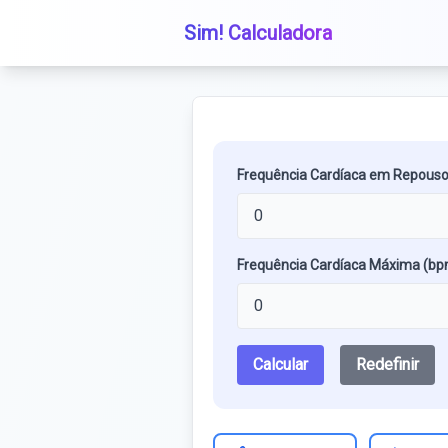
Sim! Calculadora
Frequência Cardíaca em Repouso
Frequência Cardíaca Máxima (bp
Calcular
Redefinir