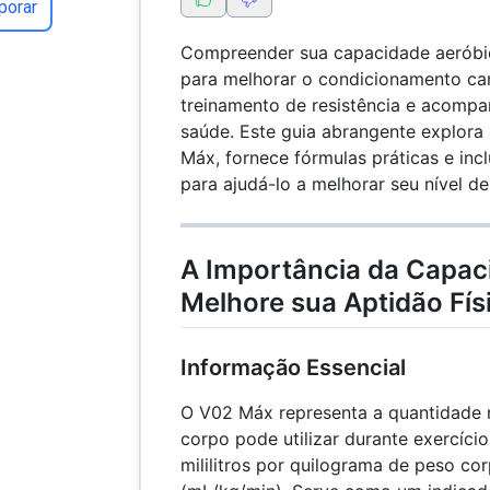
porar
Compreender sua capacidade aeróbic
para melhorar o condicionamento car
treinamento de resistência e acompa
saúde. Este guia abrangente explora 
Máx, fornece fórmulas práticas e incl
para ajudá-lo a melhorar seu nível d
A Importância da Capac
Melhore sua Aptidão Fí
Informação Essencial
O V02 Máx representa a quantidade 
corpo pode utilizar durante exercíci
mililitros por quilograma de peso co