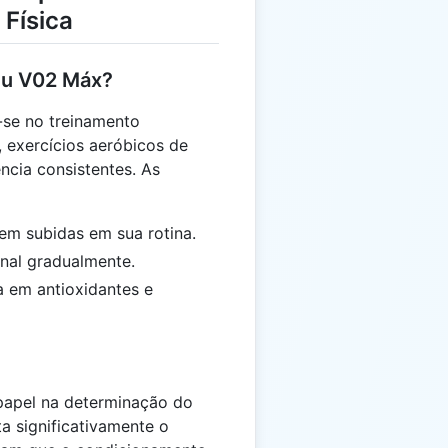
 Física
eu V02 Máx?
-se no treinamento
), exercícios aeróbicos de
ncia consistentes. As
 em subidas em sua rotina.
nal gradualmente.
a em antioxidantes e
apel na determinação do
a significativamente o