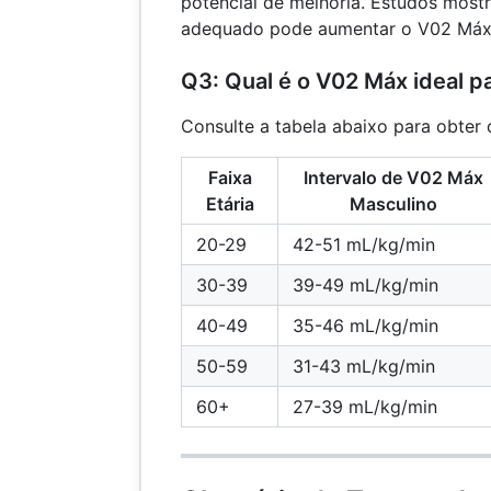
potencial de melhoria. Estudos mos
adequado pode aumentar o V02 Máx
Q3: Qual é o V02 Máx ideal p
Consulte a tabela abaixo para obter 
Faixa
Intervalo de V02 Máx
Etária
Masculino
20-29
42-51 mL/kg/min
30-39
39-49 mL/kg/min
40-49
35-46 mL/kg/min
50-59
31-43 mL/kg/min
60+
27-39 mL/kg/min