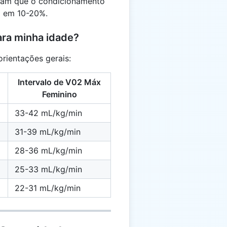
tram que o condicionamento
 em 10-20%.
ara minha idade?
orientações gerais:
Intervalo de V02 Máx
Feminino
33-42 mL/kg/min
31-39 mL/kg/min
28-36 mL/kg/min
25-33 mL/kg/min
22-31 mL/kg/min