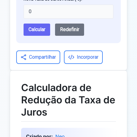
Calcular
Redefinir
Compartilhar
Incorporar
Calculadora de
Redução da Taxa de
Juros
Criado por:
Neo