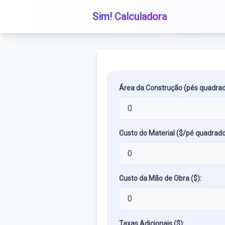
Sim! Calculadora
Área da Construção (pés quadrad
Custo do Material ($/pé quadrado
Custo da Mão de Obra ($):
Taxas Adicionais ($):