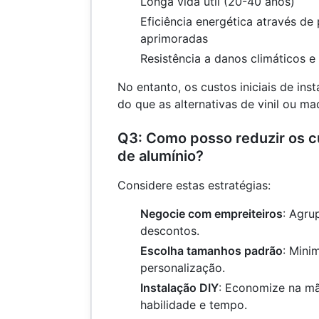
Longa vida útil (20-40 anos)
Eficiência energética através de
aprimoradas
Resistência a danos climáticos e
No entanto, os custos iniciais de in
do que as alternativas de vinil ou ma
Q3: Como posso reduzir os c
de alumínio?
Considere estas estratégias:
Negocie com empreiteiros
: Agru
descontos.
Escolha tamanhos padrão
: Mini
personalização.
Instalação DIY
: Economize na mã
habilidade e tempo.