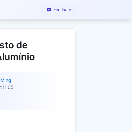
Feedback
sto de
Alumínio
Ming
:11:05