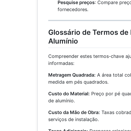
Pesquise preços
: Compare preço
fornecedores.
Glossário de Termos de
Alumínio
Compreender estes termos-chave aju
informadas:
Metragem Quadrada:
A área total co
medida em pés quadrados.
Custo do Material:
Preço por pé quad
de alumínio.
Custo da Mão de Obra:
Taxas cobrad
serviços de instalação.