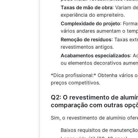
Taxas de mão de obra
: Variam d
experiência do empreiteiro.
Complexidade do projeto
: Forma
vários andares aumentam o temp
Remoção de resíduos
: Taxas ext
revestimentos antigos.
Acabamentos especializados
: A
ou elementos decorativos aumen
*Dica profissional:* Obtenha vários 
preços competitivos.
Q2: O revestimento de alumí
comparação com outras opç
Sim, o revestimento de alumínio ofer
Baixos requisitos de manutenção