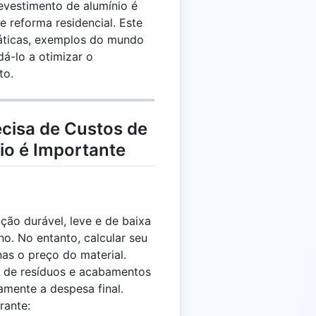
evestimento de alumínio é
e reforma residencial. Este
ráticas, exemplos do mundo
dá-lo a otimizar o
to.
ecisa de Custos de
io é Importante
ção durável, leve e de baixa
o. No entanto, calcular seu
as o preço do material.
 de resíduos e acabamentos
amente a despesa final.
rante: