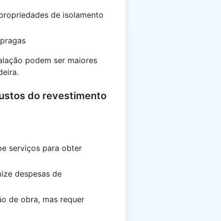
 propriedades de isolamento
 pragas
stalação podem ser maiores
deira.
ustos do revestimento
pe serviços para obter
mize despesas de
o de obra, mas requer