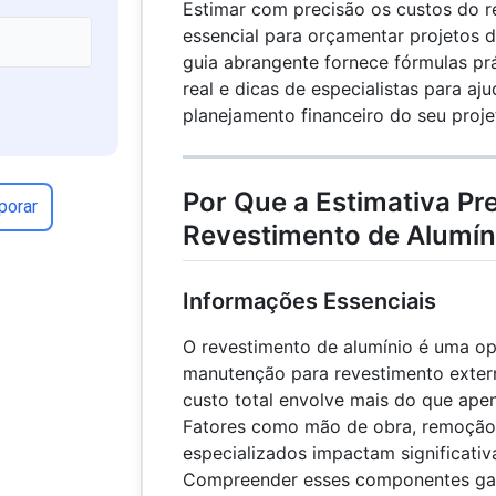
Estimar com precisão os custos do r
essencial para orçamentar projetos d
guia abrangente fornece fórmulas p
real e dicas de especialistas para aju
planejamento financeiro do seu proje
Por Que a Estimativa Pr
porar
Revestimento de Alumín
Informações Essenciais
O revestimento de alumínio é uma op
manutenção para revestimento extern
custo total envolve mais do que apen
Fatores como mão de obra, remoção
especializados impactam significativ
Compreender esses componentes ga