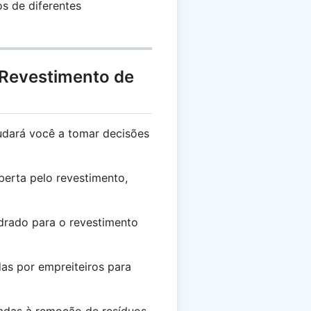
s de diferentes
 Revestimento de
dará você a tomar decisões
berta pelo revestimento,
rado para o revestimento
as por empreiteiros para