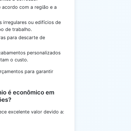
e acordo com a região e a
s irregulares ou edifícios de
o de trabalho.
ras para descarte de
cabamentos personalizados
tam o custo.
orçamentos para garantir
nio é econômico em
ões?
ece excelente valor devido a: