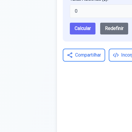
Calcular
Redefinir
Compartilhar
Incor