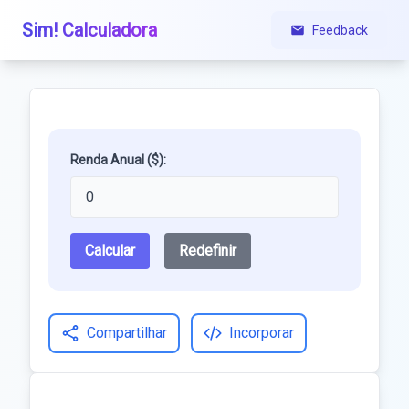
Sim! Calculadora
Feedback
Renda Anual ($):
Calcular
Redefinir
Compartilhar
Incorporar