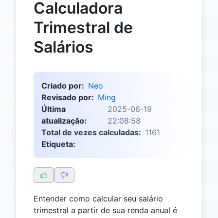
Calculadora
Trimestral de
Salários
Criado por:
Neo
Revisado por:
Ming
Última
2025-06-19
atualização:
22:08:58
Total de vezes calculadas:
1161
Etiqueta:
Entender como calcular seu salário
trimestral a partir de sua renda anual é