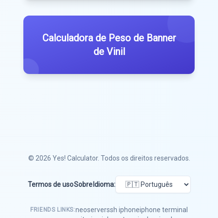
Calculadora de Peso de Banner
de Vinil
© 2026
Yes! Calculator
. Todos os direitos reservados.
Termos de uso
Sobre
Idioma:
neoserver
ssh iphone
iphone terminal
FRIENDS LINKS: