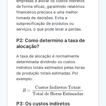
empresas a alocar os custos indiretos
de forma eficaz, garantindo relatórios
financeiros precisos e uma melhor
tomada de decisões. Evita a
subprecificação de produtos ou
serviços, o que pode levar a perdas.
P2: Como determino a taxa de
alocação?
A taxa de alocação é normalmente
determinada dividindo os custos
indiretos totais estimados pelas horas
de produção totais estimadas. Por
exemplo:
Custos Indiretos Totais
R = \frac{\text{Custos In
=
R
Total de Horas Estimadas
P3: Os custos indiretos