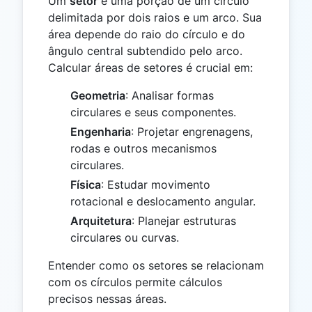
Um
setor
é uma porção de um círculo
delimitada por dois raios e um arco. Sua
área depende do raio do círculo e do
ângulo central subtendido pelo arco.
Calcular áreas de setores é crucial em:
Geometria
: Analisar formas
circulares e seus componentes.
Engenharia
: Projetar engrenagens,
rodas e outros mecanismos
circulares.
Física
: Estudar movimento
rotacional e deslocamento angular.
Arquitetura
: Planejar estruturas
circulares ou curvas.
Entender como os setores se relacionam
com os círculos permite cálculos
precisos nessas áreas.