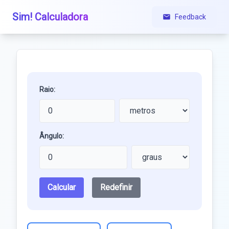
Sim! Calculadora
Feedback
Raio:
Ângulo:
Calcular
Redefinir