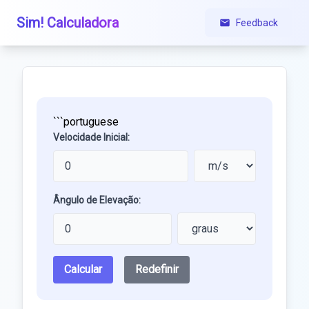
Sim! Calculadora
Feedback
```portuguese
Velocidade Inicial:
Ângulo de Elevação:
Calcular
Redefinir