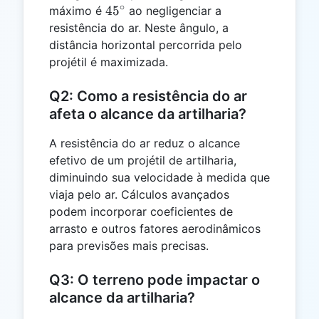
∘
45^\circ
4
5
máximo é
ao negligenciar a
resistência do ar. Neste ângulo, a
distância horizontal percorrida pelo
projétil é maximizada.
Q2: Como a resistência do ar
afeta o alcance da artilharia?
A resistência do ar reduz o alcance
efetivo de um projétil de artilharia,
diminuindo sua velocidade à medida que
viaja pelo ar. Cálculos avançados
podem incorporar coeficientes de
arrasto e outros fatores aerodinâmicos
para previsões mais precisas.
Q3: O terreno pode impactar o
alcance da artilharia?