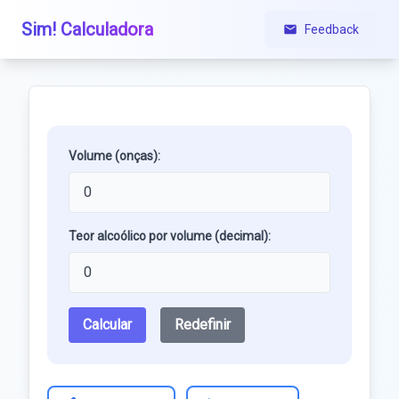
Sim! Calculadora
Feedback
Volume (onças):
Teor alcoólico por volume (decimal):
Calcular
Redefinir