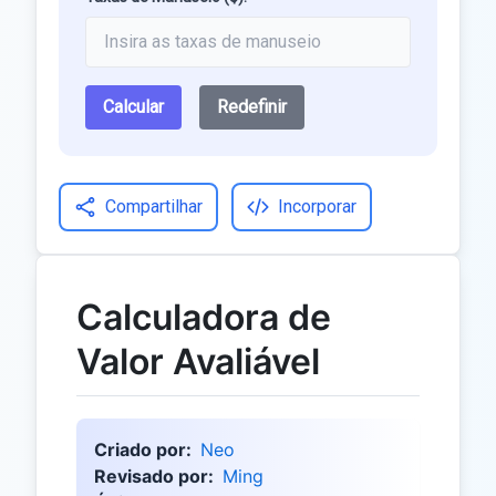
Calcular
Redefinir
Compartilhar
Incorporar
Calculadora de
Valor Avaliável
Criado por:
Neo
Revisado por:
Ming