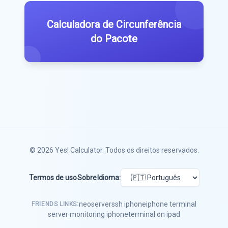
Calculadora de Circunferência
do Pacote
© 2026
Yes! Calculator
. Todos os direitos reservados.
Termos de uso
Sobre
Idioma:
neoserver
ssh iphone
iphone terminal
FRIENDS LINKS:
server monitoring iphone
terminal on ipad