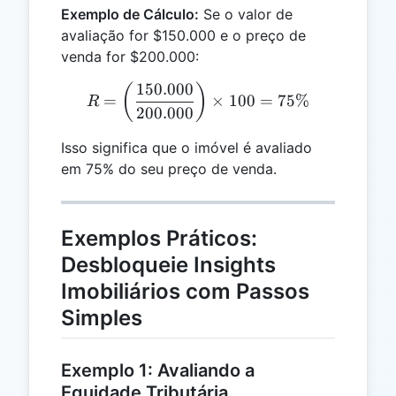
Exemplo de Cálculo:
Se o valor de
avaliação for $150.000 e o preço de
venda for $200.000:
150.000
R = \left( \frac{150.000}
(
)
=
×
100
=
75%
R
200.000
Isso significa que o imóvel é avaliado
em 75% do seu preço de venda.
Exemplos Práticos:
Desbloqueie Insights
Imobiliários com Passos
Simples
Exemplo 1: Avaliando a
Equidade Tributária