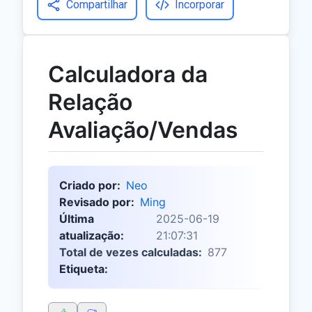
Compartilhar
Incorporar
Calculadora da
Relação
Avaliação/Vendas
Criado por:
Neo
Revisado por:
Ming
Última
2025-06-19
atualização:
21:07:31
Total de vezes calculadas:
877
Etiqueta: