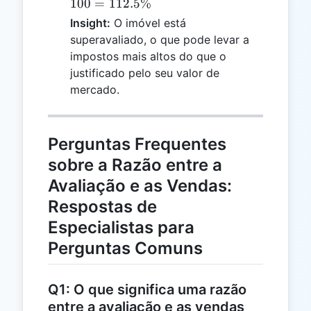
\frac{450.000}
100
=
112.5%
{400.000}
Insight:
O imóvel está
\right) \times
superavaliado, o que pode levar a
100 = 112.5\%
impostos mais altos do que o
justificado pelo seu valor de
mercado.
Perguntas Frequentes
sobre a Razão entre a
Avaliação e as Vendas:
Respostas de
Especialistas para
Perguntas Comuns
Q1: O que significa uma razão
entre a avaliação e as vendas