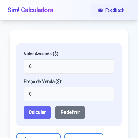
Sim! Calculadora
Feedback
Valor Avaliado ($):
Preço de Venda ($):
Calcular
Redefinir