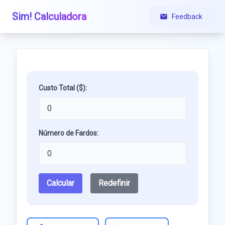
Sim! Calculadora
Feedback
Custo Total ($):
Número de Fardos:
Calcular
Redefinir