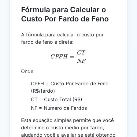
Fórmula para Calcular o
Custo Por Fardo de Feno
A fórmula para calcular o custo por
fardo de feno é direta:
CT
CPFH = \frac{CT}{NF}
=
CPF
H
NF
Onde:
CPFH = Custo Por Fardo de Feno
(R$/fardo)
CT = Custo Total (R$)
NF = Número de Fardos
Esta equação simples permite que você
determine o custo médio por fardo,
ajudando você a avaliar se está obtendo