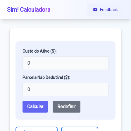
Sim! Calculadora
Feedback
Custo do Ativo ($):
Parcela Não Dedutível ($):
Calcular
Redefinir