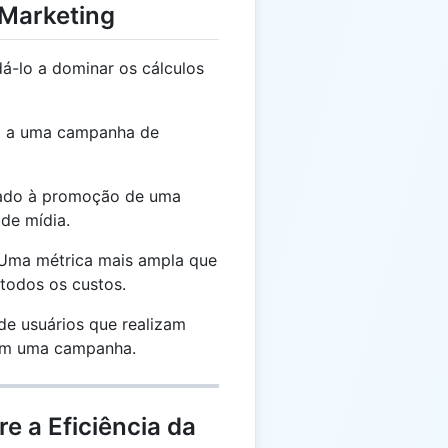
 Marketing
á-lo a dominar os cálculos
da a uma campanha de
iado à promoção de uma
de mídia.
ma métrica mais ampla que
o todos os custos.
e usuários que realizam
com uma campanha.
e a Eficiência da