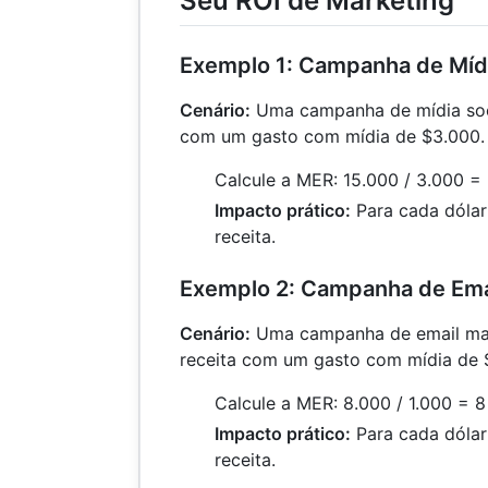
Seu ROI de Marketing
Exemplo 1: Campanha de Mídi
Cenário:
Uma campanha de mídia soci
com um gasto com mídia de $3.000.
Calcule a MER: 15.000 / 3.000 =
Impacto prático:
Para cada dólar
receita.
Exemplo 2: Campanha de Ema
Cenário:
Uma campanha de email mar
receita com um gasto com mídia de 
Calcule a MER: 8.000 / 1.000 = 8
Impacto prático:
Para cada dólar
receita.