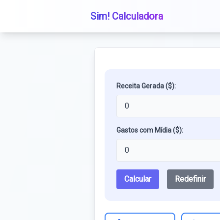
Sim! Calculadora
Receita Gerada ($):
Gastos com Mídia ($):
Calcular
Redefinir