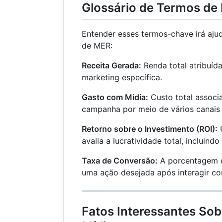
Glossário de Termos de
Entender esses termos-chave irá ajud
de MER:
Receita Gerada:
Renda total atribuí
marketing específica.
Gasto com Mídia:
Custo total assoc
campanha por meio de vários canais 
Retorno sobre o Investimento (ROI):
U
avalia a lucratividade total, incluind
Taxa de Conversão:
A porcentagem d
uma ação desejada após interagir 
Fatos Interessantes Sobr