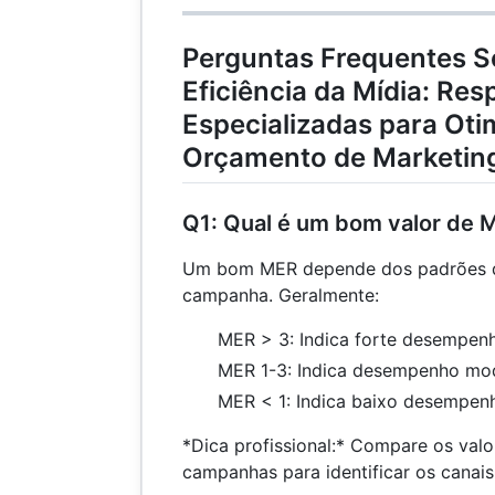
Perguntas Frequentes S
Eficiência da Mídia: Res
Especializadas para Oti
Orçamento de Marketin
Q1: Qual é um bom valor de 
Um bom MER depende dos padrões da
campanha. Geralmente:
MER > 3: Indica forte desempen
MER 1-3: Indica desempenho mo
MER < 1: Indica baixo desempen
*Dica profissional:* Compare os val
campanhas para identificar os cana