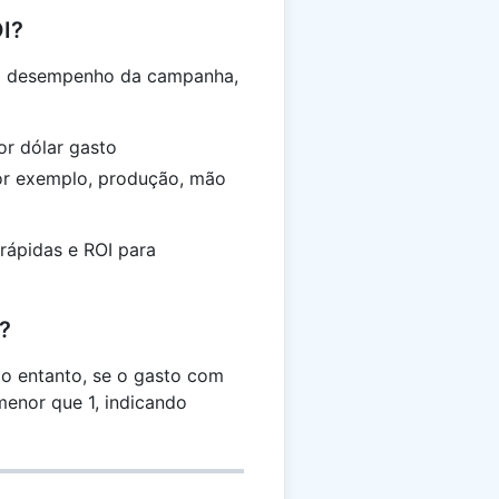
OI?
o desempenho da campanha,
or dólar gasto
por exemplo, produção, mão
rápidas e ROI para
?
o entanto, se o gasto com
menor que 1, indicando