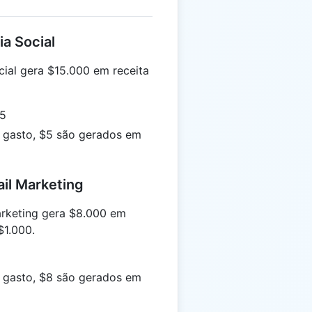
a Social
al gera $15.000 em receita
 5
 gasto, $5 são gerados em
il Marketing
keting gera $8.000 em
$1.000.
 gasto, $8 são gerados em