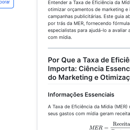
porar
Entender a Taxa de Eficiência da Míd
otimizar orçamentos de marketing e 
campanhas publicitárias. Este guia a
por trás da MER, fornecendo fórmulas
especialistas para ajudá-lo a avaliar 
com mídia.
Por Que a Taxa de Eficiê
Importa: Ciência Essenc
do Marketing e Otimiza
Informações Essenciais
A Taxa de Eficiência da Mídia (MER)
seus gastos com mídia geram receita
Receit
MER
=
MER