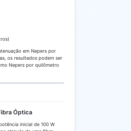
ros)
 atenuação em Nepers por
cas, os resultados podem ser
omo Nepers por quilômetro
ibra Óptica
otência inicial de 100 W