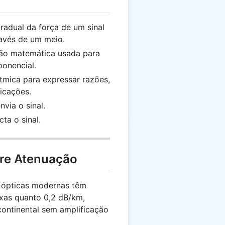
radual da força de um sinal
avés de um meio.
ão matemática usada para
ponencial.
tmica para expressar razões,
icações.
nvia o sinal.
cta o sinal.
bre Atenuação
s ópticas modernas têm
xas quanto 0,2 dB/km,
ontinental sem amplificação