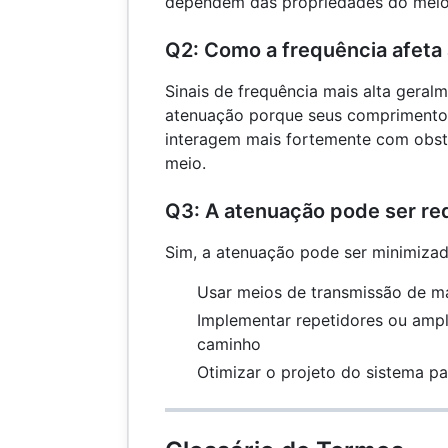
dependem das propriedades do meio e
Q2: Como a frequência afeta
Sinais de frequência mais alta gera
atenuação porque seus comprimento
interagem mais fortemente com obst
meio.
Q3: A atenuação pode ser re
Sim, a atenuação pode ser minimizad
Usar meios de transmissão de ma
Implementar repetidores ou ampl
caminho
Otimizar o projeto do sistema p