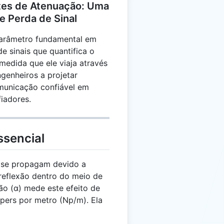
es de Atenuação: Uma
e Perda de Sinal
arâmetro fundamental em
 sinais que quantifica o
 medida que ele viaja através
genheiros a projetar
municação confiável em
iadores.
sencial
 se propagam devido a
reflexão dentro do meio de
ão (α) mede este efeito de
pers por metro (Np/m). Ela