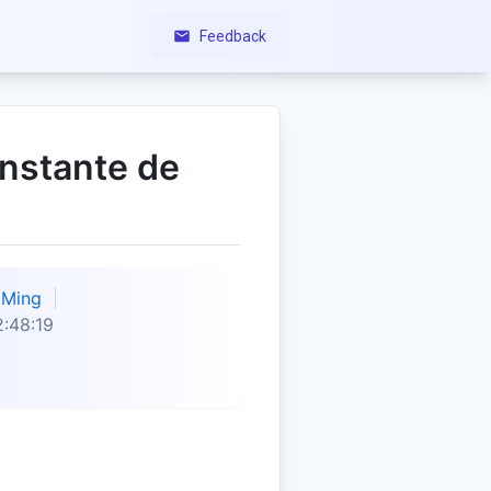
Feedback
nstante de
Ming
:48:19