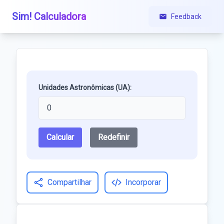
Sim! Calculadora
Feedback
Unidades Astronômicas (UA):
Calcular
Redefinir
Compartilhar
Incorporar