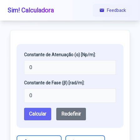
Sim! Calculadora
Feedback
Constante de Atenuação (α) [Np/m]:
Constante de Fase (β) [rad/m]:
Calcular
Redefinir