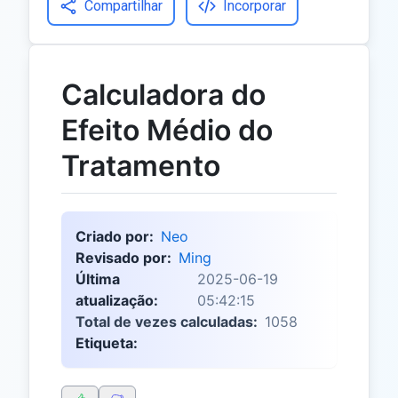
Compartilhar
Incorporar
Calculadora do
Efeito Médio do
Tratamento
Criado por:
Neo
Revisado por:
Ming
Última
2025-06-19
atualização:
05:42:15
Total de vezes calculadas:
1058
Etiqueta: