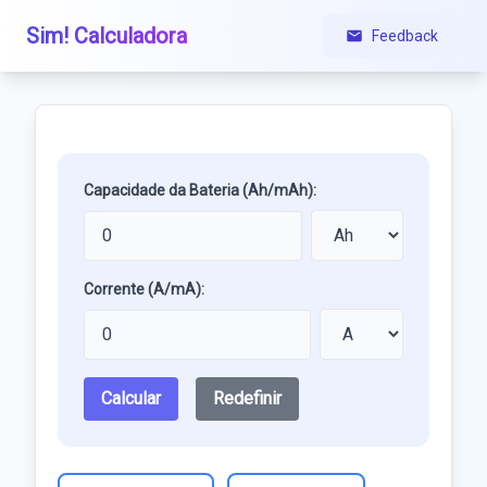
Sim! Calculadora
Feedback
Capacidade da Bateria (Ah/mAh):
Corrente (A/mA):
Calcular
Redefinir