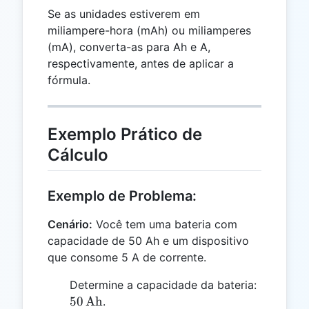
Se as unidades estiverem em
miliampere-hora (mAh) ou miliamperes
(mA), converta-as para Ah e A,
respectivamente, antes de aplicar a
fórmula.
Exemplo Prático de
Cálculo
Exemplo de Problema:
Cenário:
Você tem uma bateria com
capacidade de 50 Ah e um dispositivo
que consome 5 A de corrente.
50 \,
Determine a capacidade da bateria:
\text{A
50
Ah
.