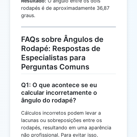
Resultado:
O ângulo entre os dois
36.87^\circ
rodapés é de aproximadamente 36,87
graus.
FAQs sobre Ângulos de
Rodapé: Respostas de
Especialistas para
Perguntas Comuns
Q1: O que acontece se eu
calcular incorretamente o
ângulo do rodapé?
Cálculos incorretos podem levar a
lacunas ou sobreposições entre os
rodapés, resultando em uma aparência
não profissional. Para evitar isso,