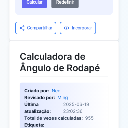
Calcular
Redefinir
Compartilhar
Incorporar
Calculadora de
Ângulo de Rodapé
Criado por:
Neo
Revisado por:
Ming
Última
2025-06-19
atualização:
23:02:36
Total de vezes calculadas:
955
Etiqueta: