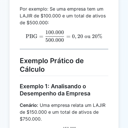
Por exemplo: Se uma empresa tem um
LAJIR de $100.000 e um total de ativos
de $500.000:
100.000
\text{PBG} = \frac{100.0
PBG
=
=
0
,
20
ou
20%
500.000
Exemplo Prático de
Cálculo
Exemplo 1: Analisando o
Desempenho da Empresa
Cenário:
Uma empresa relata um LAJIR
de $150.000 e um total de ativos de
$750.000.