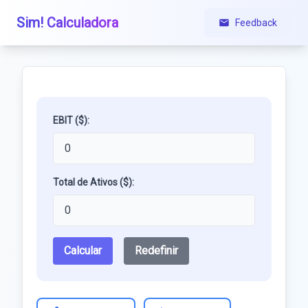
Sim! Calculadora
Feedback
EBIT ($):
Total de Ativos ($):
Calcular
Redefinir