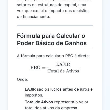
setores ou estruturas de capital, uma
vez que exclui o impacto das decisões
de financiamento.
Fórmula para Calcular o
Poder Básico de Ganhos
A fórmula para calcular o PBG é direta:
LAJIR
\text{PBG} = \frac{\text
PBG
=
Total de Ativos
Onde:
LAJIR
são os lucros antes de juros e
impostos.
Total de Ativos
representa o valor
total dos ativos da empresa.