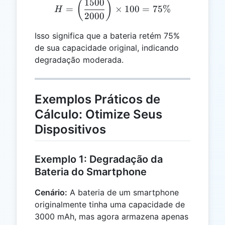
1500
H = \left(\frac{1500}{200
(
)
=
×
100
=
75%
H
2000
Isso significa que a bateria retém 75%
de sua capacidade original, indicando
degradação moderada.
Exemplos Práticos de
Cálculo: Otimize Seus
Dispositivos
Exemplo 1: Degradação da
Bateria do Smartphone
Cenário:
A bateria de um smartphone
originalmente tinha uma capacidade de
3000 mAh, mas agora armazena apenas