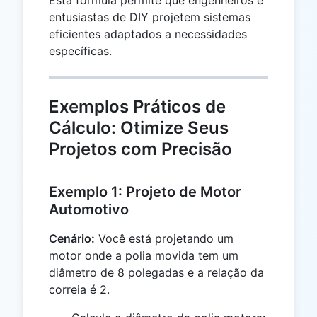
Esta fórmula permite que engenheiros e
\times
entusiastas de DIY projetem sistemas
R
eficientes adaptados a necessidades
específicas.
Exemplos Práticos de
Cálculo: Otimize Seus
Projetos com Precisão
Exemplo 1: Projeto de Motor
Automotivo
Cenário:
Você está projetando um
motor onde a polia movida tem um
diâmetro de 8 polegadas e a relação da
correia é 2.