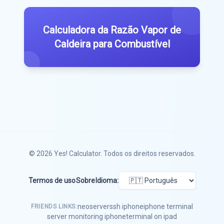
Calculadora da Razão Vapor de
Caldeira para Combustível
© 2026
Yes! Calculator
. Todos os direitos reservados.
Termos de uso
Sobre
Idioma:
neoserver
ssh iphone
iphone terminal
FRIENDS LINKS:
server monitoring iphone
terminal on ipad