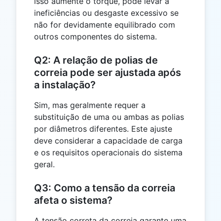
isso aumente o torque, pode levar a
ineficiências ou desgaste excessivo se
não for devidamente equilibrado com
outros componentes do sistema.
Q2: A relação de polias de
correia pode ser ajustada após
a instalação?
Sim, mas geralmente requer a
substituição de uma ou ambas as polias
por diâmetros diferentes. Este ajuste
deve considerar a capacidade de carga
e os requisitos operacionais do sistema
geral.
Q3: Como a tensão da correia
afeta o sistema?
A tensão correta da correia garante uma