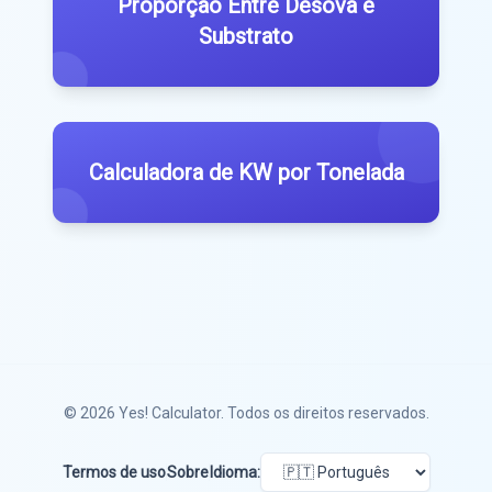
Proporção Entre Desova e
Substrato
Calculadora de KW por Tonelada
© 2026
Yes! Calculator
. Todos os direitos reservados.
Termos de uso
Sobre
Idioma: