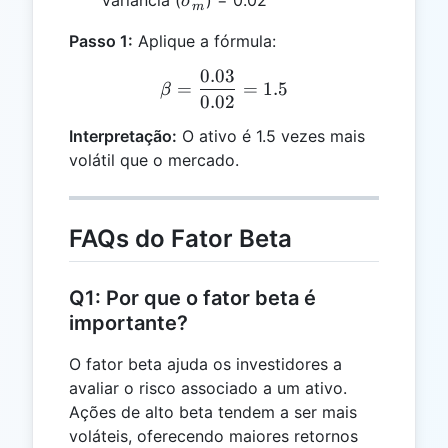
σ
m
Passo 1:
Aplique a fórmula:
0.03
\beta = \frac{0.03}{0.02}
=
=
1.5
β
0.02
Interpretação:
O ativo é 1.5 vezes mais
volátil que o mercado.
FAQs do Fator Beta
Q1: Por que o fator beta é
importante?
O fator beta ajuda os investidores a
avaliar o risco associado a um ativo.
Ações de alto beta tendem a ser mais
voláteis, oferecendo maiores retornos