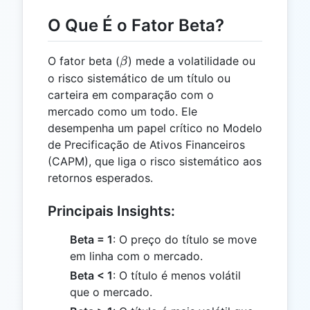
O Que É o Fator Beta?
\beta
O fator beta (
) mede a volatilidade ou
β
o risco sistemático de um título ou
carteira em comparação com o
mercado como um todo. Ele
desempenha um papel crítico no Modelo
de Precificação de Ativos Financeiros
(CAPM), que liga o risco sistemático aos
retornos esperados.
Principais Insights:
Beta = 1
: O preço do título se move
em linha com o mercado.
Beta < 1
: O título é menos volátil
que o mercado.