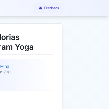
Feedback
lorias
ram Yoga
Ming
:17:41