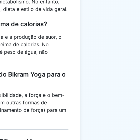
metabolismo. No entanto,
 dieta e estilo de vida geral.
ima de calorias?
ca e a produção de suor, o
eima de calorias. No
 é peso de água, não
do Bikram Yoga para o
ibilidade, a força e o bem-
om outras formas de
einamento de força) para um