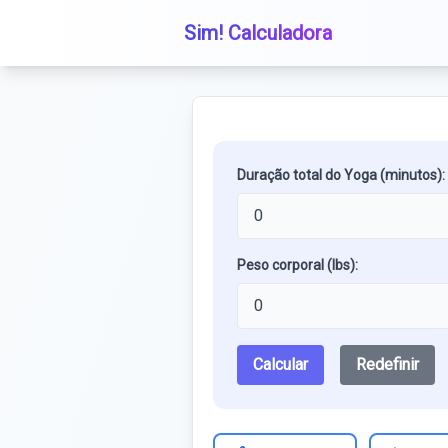
Sim! Calculadora
Duração total do Yoga (minutos):
Peso corporal (lbs):
Calcular
Redefinir