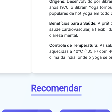
Origens:
Desenvolvido por Bikra
anos 1970, o Bikram Yoga torno
populares de hot yoga em todo 
Benefícios para a Saúde:
A práti
saúde cardiovascular, a flexibili
clareza mental.
Controle de Temperatura:
As sal
aquecidas a 40°C (105°F) com 4
clima da Índia, onde o yoga se or
Recomendar