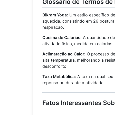
Glossário de Termos de
Bikram Yoga:
Um estilo específico d
aquecida, consistindo em 26 posturas
respiração.
Queima de Calorias:
A quantidade de 
atividade física, medida em calorias.
Aclimatação ao Calor:
O processo de
alta temperatura, melhorando a resis
desconforto.
Taxa Metabólica:
A taxa na qual seu
repouso ou durante a atividade.
Fatos Interessantes Sob