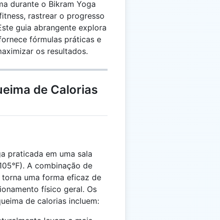
ima durante o Bikram Yoga
fitness, rastrear o progresso
Este guia abrangente explora
 fornece fórmulas práticas e
maximizar os resultados.
ueima de Calorias
a praticada em uma sala
105°F). A combinação de
a torna uma forma eficaz de
ionamento físico geral. Os
queima de calorias incluem: