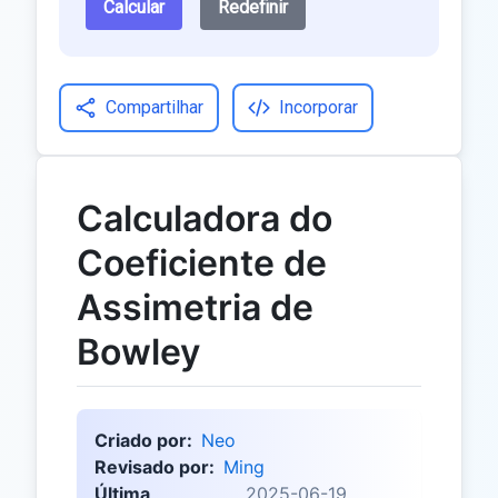
Calcular
Redefinir
Compartilhar
Incorporar
Calculadora do
Coeficiente de
Assimetria de
Bowley
Criado por:
Neo
Revisado por:
Ming
Última
2025-06-19