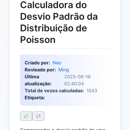
Calculadora do
Desvio Padrão da
Distribuição de
Poisson
Criado por:
Neo
Revisado por:
Ming
Última
2025-06-19
atualização:
02:40:04
Total de vezes calculadas:
1043
Etiqueta:
Compreender o desvio padrão de uma