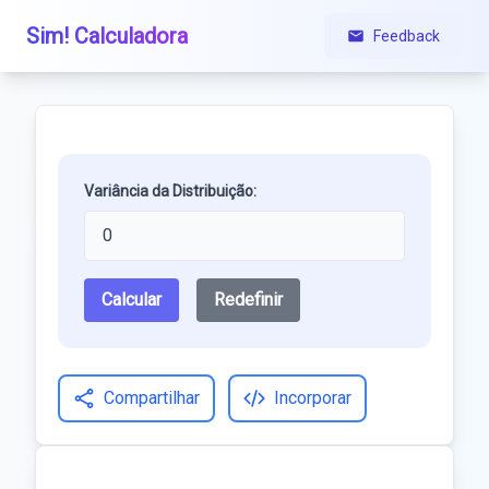
Sim! Calculadora
Feedback
Variância da Distribuição:
Calcular
Redefinir
Compartilhar
Incorporar