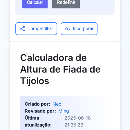
Calcular
Redefinir
Compartilhar
Incorporar
Calculadora de
Altura de Fiada de
Tijolos
Criado por:
Neo
Revisado por:
Ming
Última
2025-06-18
atualização:
21:35:23