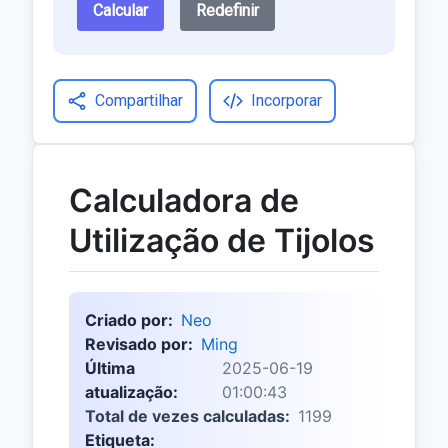
Calcular
Redefinir
Compartilhar
Incorporar
Calculadora de
Utilização de Tijolos
Criado por:
Neo
Revisado por:
Ming
Última
2025-06-19
atualização:
01:00:43
Total de vezes calculadas:
1199
Etiqueta: