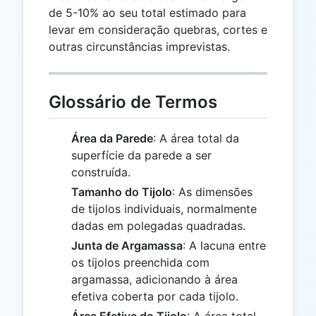
de 5-10% ao seu total estimado para
levar em consideração quebras, cortes e
outras circunstâncias imprevistas.
Glossário de Termos
Área da Parede
: A área total da
superfície da parede a ser
construída.
Tamanho do Tijolo
: As dimensões
de tijolos individuais, normalmente
dadas em polegadas quadradas.
Junta de Argamassa
: A lacuna entre
os tijolos preenchida com
argamassa, adicionando à área
efetiva coberta por cada tijolo.
Área Efetiva do Tijolo
: A área total