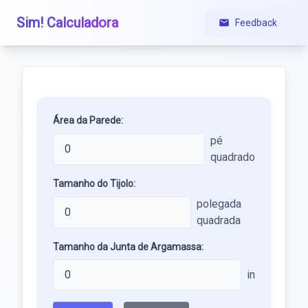
Sim! Calculadora
Feedback
Área da Parede:
pé
quadrado
Tamanho do Tijolo:
polegada
quadrada
Tamanho da Junta de Argamassa:
in