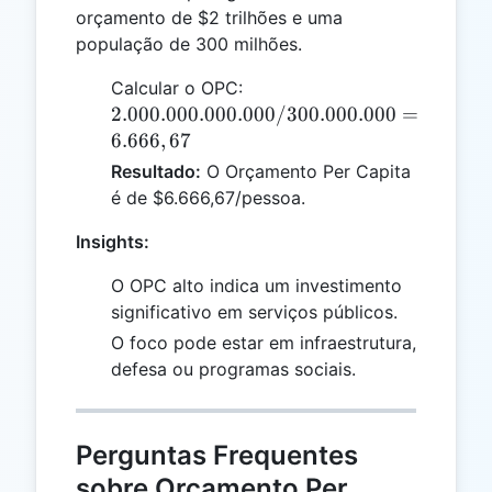
orçamento de $2 trilhões e uma
população de 300 milhões.
2.000.000.000.000
Calcular o OPC:
/ 300.000.000 =
2.000.000.000.000/300.000.000
=
6.666,67
6.666
,
67
Resultado:
O Orçamento Per Capita
é de $6.666,67/pessoa.
Insights:
O OPC alto indica um investimento
significativo em serviços públicos.
O foco pode estar em infraestrutura,
defesa ou programas sociais.
Perguntas Frequentes
sobre Orçamento Per