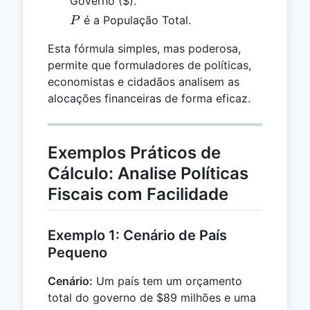
Governo ($).
P
é a População Total.
P
Esta fórmula simples, mas poderosa,
permite que formuladores de políticas,
economistas e cidadãos analisem as
alocações financeiras de forma eficaz.
Exemplos Práticos de
Cálculo: Analise Políticas
Fiscais com Facilidade
Exemplo 1: Cenário de País
Pequeno
Cenário:
Um país tem um orçamento
total do governo de $89 milhões e uma