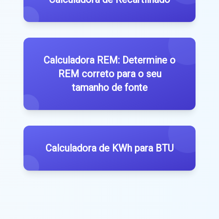
Calculadora REM: Determine o
REM correto para o seu
tamanho de fonte
Calculadora de KWh para BTU