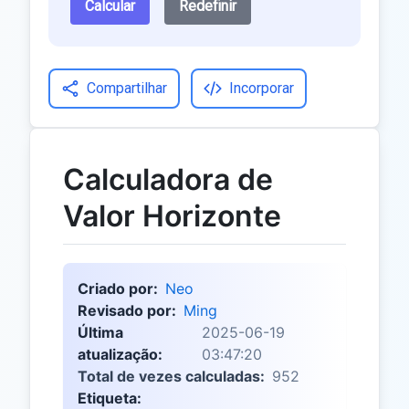
Calcular
Redefinir
Compartilhar
Incorporar
Calculadora de
Valor Horizonte
Criado por:
Neo
Revisado por:
Ming
Última
2025-06-19
atualização:
03:47:20
Total de vezes calculadas:
952
Etiqueta: