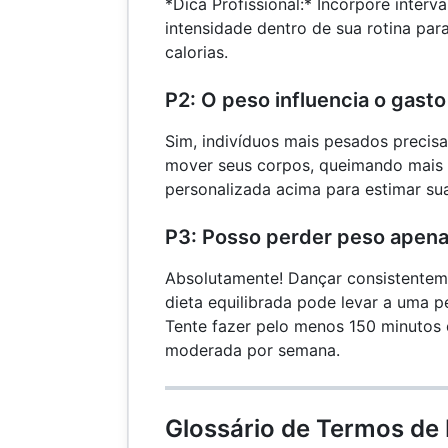
*Dica Profissional:* Incorpore inter
intensidade dentro de sua rotina pa
calorias.
P2: O peso influencia o gasto
Sim, indivíduos mais pesados precis
mover seus corpos, queimando mais c
personalizada acima para estimar sua
P3: Posso perder peso apen
Absolutamente! Dançar consistent
dieta equilibrada pode levar a uma pe
Tente fazer pelo menos 150 minutos 
moderada por semana.
Glossário de Termos de 