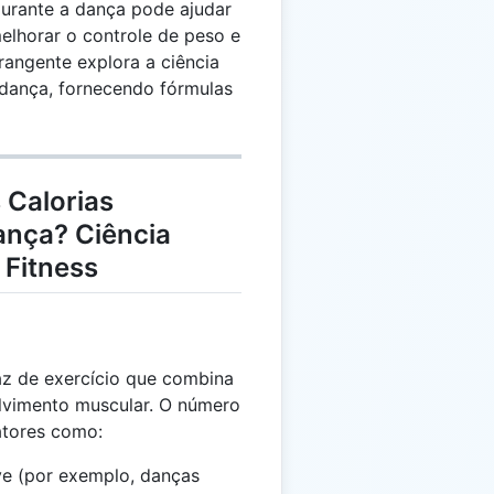
urante a dança pode ajudar
melhorar o controle de peso e
rangente explora a ciência
 dança, fornecendo fórmulas
 Calorias
ança? Ciência
 Fitness
az de exercício que combina
lvimento muscular. O número
atores como:
eve (por exemplo, danças