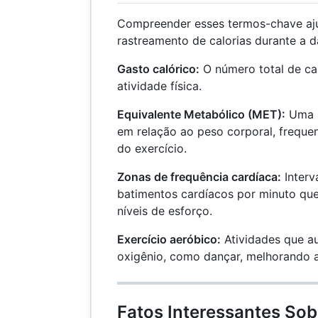
Compreender esses termos-chave aj
rastreamento de calorias durante a d
Gasto calórico:
O número total de ca
atividade física.
Equivalente Metabólico (MET):
Uma m
em relação ao peso corporal, freque
do exercício.
Zonas de frequência cardíaca:
Interv
batimentos cardíacos por minuto qu
níveis de esforço.
Exercício aeróbico:
Atividades que 
oxigênio, como dançar, melhorando a
Fatos Interessantes Sob