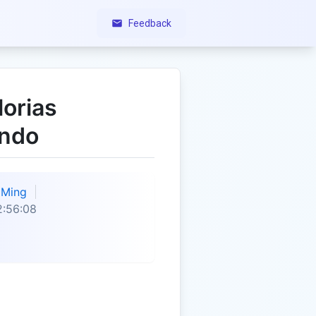
Feedback
lorias
ndo
Ming
2:56:08