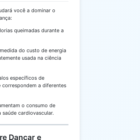
udará você a dominar o
ança:
lorias queimadas durante a
edida do custo de energia
ntemente usada na ciência
alos específicos de
e correspondem a diferentes
aumentam o consumo de
 saúde cardiovascular.
re Dançar e