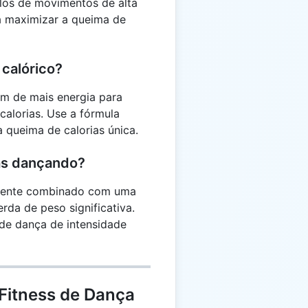
valos de movimentos de alta
ra maximizar a queima de
 calórico?
am de mais energia para
alorias. Use a fórmula
 queima de calorias única.
as dançando?
emente combinado com uma
rda de peso significativa.
de dança de intensidade
Fitness de Dança