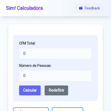
Sim! Calculadora
Feedback
CFM Total:
Número de Pessoas:
Calcular
Redefinir