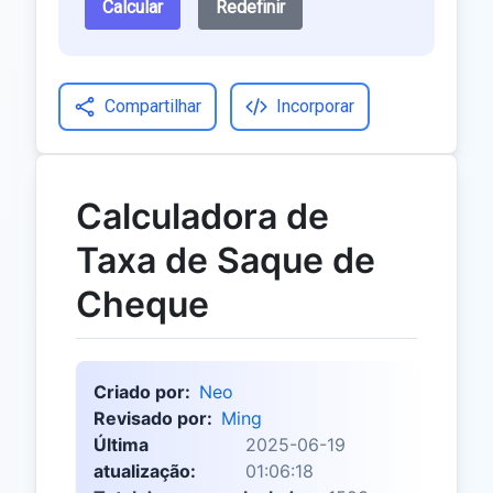
Calcular
Redefinir
Compartilhar
Incorporar
Calculadora de
Taxa de Saque de
Cheque
Criado por:
Neo
Revisado por:
Ming
Última
2025-06-19
atualização:
01:06:18