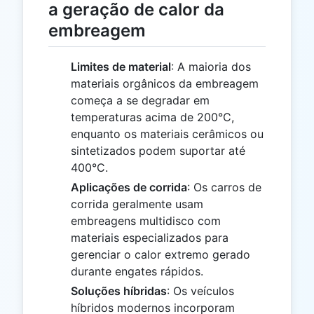
a geração de calor da
embreagem
Limites de material
: A maioria dos
materiais orgânicos da embreagem
começa a se degradar em
temperaturas acima de 200°C,
enquanto os materiais cerâmicos ou
sintetizados podem suportar até
400°C.
Aplicações de corrida
: Os carros de
corrida geralmente usam
embreagens multidisco com
materiais especializados para
gerenciar o calor extremo gerado
durante engates rápidos.
Soluções híbridas
: Os veículos
híbridos modernos incorporam