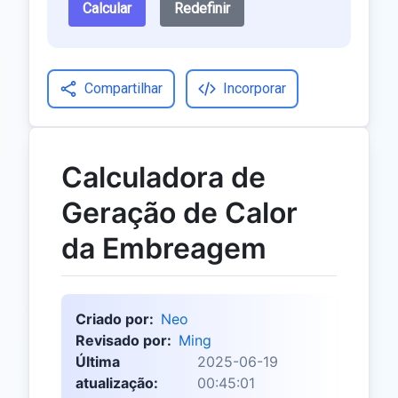
Calcular
Redefinir
Compartilhar
Incorporar
Calculadora de
Geração de Calor
da Embreagem
Criado por:
Neo
Revisado por:
Ming
Última
2025-06-19
atualização:
00:45:01